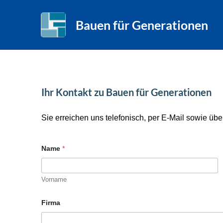
Zum
Inhalt
Bauen für Generationen
springen
Ihr Kontakt zu Bauen für Generationen
Sie erreichen uns telefonisch, per E-Mail sowie übe
Name
*
Vorname
Firma